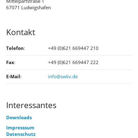
Mittelpartstraße 1
67071 Ludwigshafen
Kontakt
Telefon
:
+49 (0)621 669447 210
Fax
:
+49 (0)621 669447 222
E-Mail
:
info@swkv.de
Interessantes
Downloads
Impresssum
Datenschutz